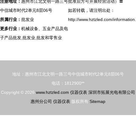
注册地址：
惠州市江北文明一路三号
批准后方可开展经营活动）〓
中信城市时代2单元8层06号
如若转载，请注明出处：
所属行业：
批发业
http://www.hztzled.com/information
更多行业：
机械设备、五金产品及电
子产品批发,批发业,批发和零售业
地址：惠州市江北文明一路三号中信城市时代2单元8层06号
电话：1812900**
Copyright © 2026
www.hztzled.com
仪器仪表
深圳市拓展光电有限公司
惠州分公司
仪器仪表
版权所有
Sitemap